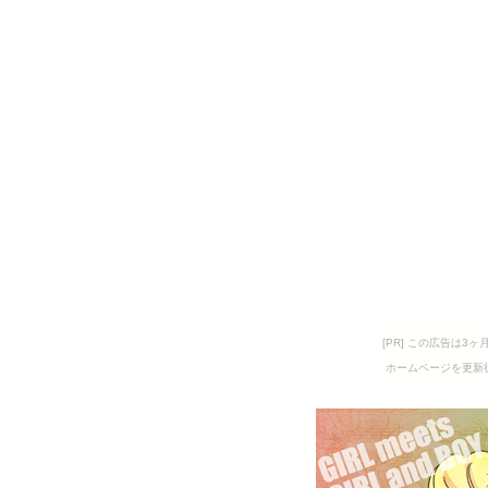
[PR] この広告は
ホームページを更新