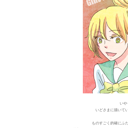
いや
いどさまに描いて
ものすごく的確にふ